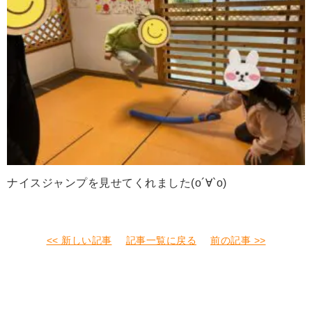
ナイスジャンプを見せてくれました(о´∀`о)
<< 新しい記事
記事一覧に戻る
前の記事 >>