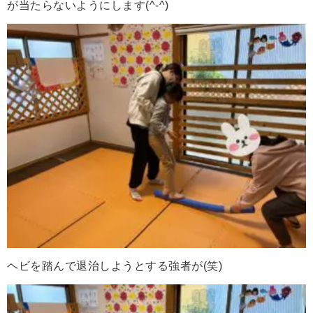
が当たらないようにします(^-^)
ヘビを踏んで退治しようとする強者が(笑)