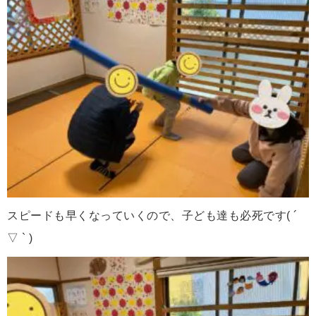
スピードも早くなっていくので、子ども達も必死です( ´
▽ ` )