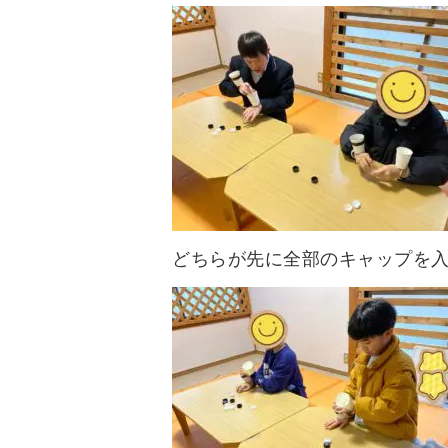
どちらが先に全部のキャップを入れ