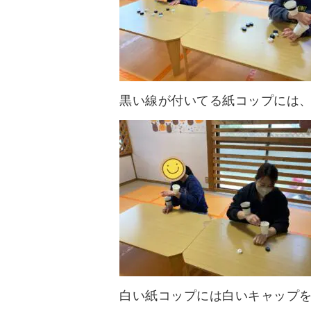
黒い線が付いてる紙コップには、黒
白い紙コップには白いキャップを入れて