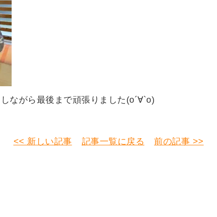
ながら最後まで頑張りました(о´∀`о)
<< 新しい記事
記事一覧に戻る
前の記事 >>