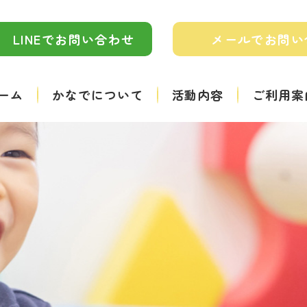
LINEでお問い合わせ
メールでお問い
ーム
かなでについて
活動内容
ご利用案