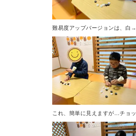
難易度アップバージョンは、白→
これ、簡単に見えますが…チョット