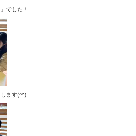
ド」でした！
ます(^^)