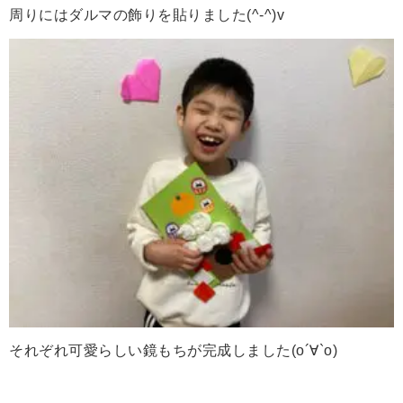
周りにはダルマの飾りを貼りました(^-^)v
それぞれ可愛らしい鏡もちが完成しました(о´∀`о)