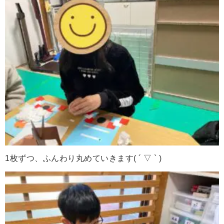
1枚ずつ、ふんわり丸めていきます( ´ ▽ ` )