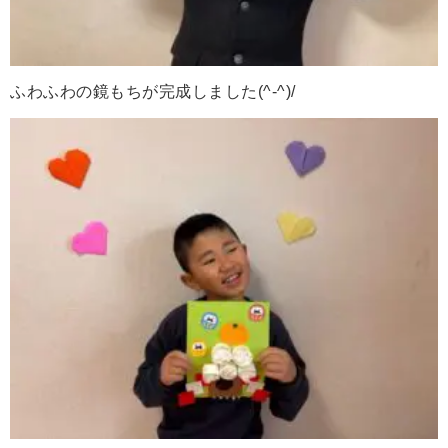
ふわふわの鏡もちが完成しました(^-^)/