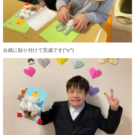
台紙に貼り付けて完成です(^o^)