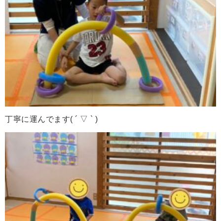
丁寧に運んでます( ´ ▽ ` )