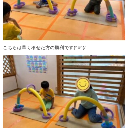
こちらは早く移せた方の勝利です(^o^)/