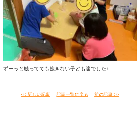
ずーっと触ってても飽きない子ども達でした♪
<< 新しい記事
記事一覧に戻る
前の記事 >>