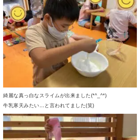
綺麗な真っ白なスライムが出来ました(*^_^*)
牛乳寒天みたい…と言われてました(笑)