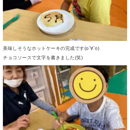
美味しそうなホットケーキの完成です(о´∀`о)
チョコソースで文字を書きました(笑)