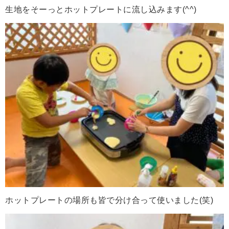
生地をそーっとホットプレートに流し込みます(^^)
ホットプレートの場所も皆で分け合って使いました(笑)