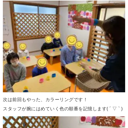
次は前回もやった、カラーリングです！
スタッフが腕にはめていく色の順番を記憶します( ´ ▽ ` )