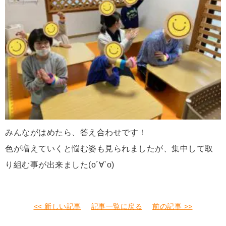
みんながはめたら、答え合わせです！
色が増えていくと悩む姿も見られましたが、集中して取
り組む事が出来ました(о´∀`о)
<< 新しい記事
記事一覧に戻る
前の記事 >>